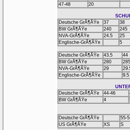
47-48
20
SCHU
Deutsche GrÃ¶ÃŸe
37
38
BW GrÃ¶ÃŸe
240
245
NVA-GrÃ¶ÃŸe
24.5
25
Englische-GrÃ¶ÃŸe
5
Deutsche GrÃ¶ÃŸe
43.5
44
BW GrÃ¶ÃŸe
280
28
NVA-GrÃ¶ÃŸe
29
29.
Englische-GrÃ¶ÃŸe
9.5
UNTE
Deutsche GrÃ¶ÃŸe
44-46
BW GrÃ¶ÃŸe
4
Deutsche GrÃ¶ÃŸe
55-5
US GrÃ¶ÃŸe
XS
S