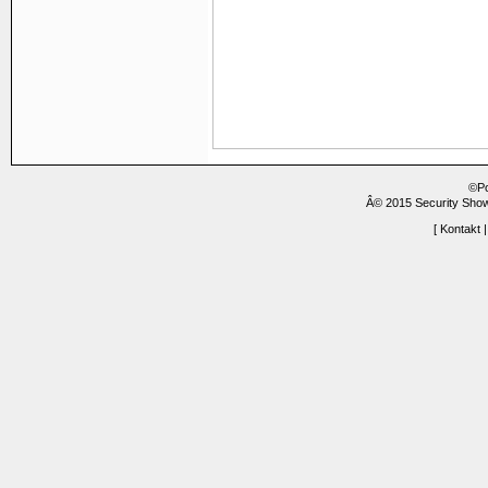
©P
Â© 2015 Security Show
[
Kontakt