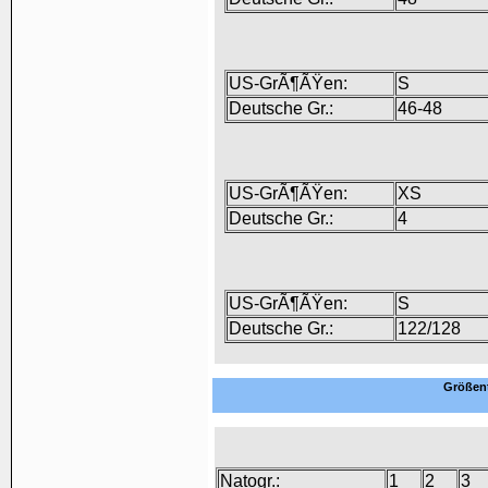
US-GrÃ¶ÃŸen:
S
Deutsche Gr.:
46-48
US-GrÃ¶ÃŸen:
XS
Deutsche Gr.:
4
US-GrÃ¶ÃŸen:
S
Deutsche Gr.:
122/128
Größent
Natogr.:
1
2
3