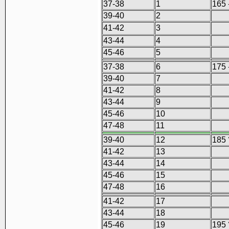
37-38
1
165 
39-40
2
41-42
3
43-44
4
45-46
5
37-38
6
175 
39-40
7
41-42
8
43-44
9
45-46
10
47-48
11
39-40
12
185 
41-42
13
43-44
14
45-46
15
47-48
16
41-42
17
43-44
18
45-46
19
195 