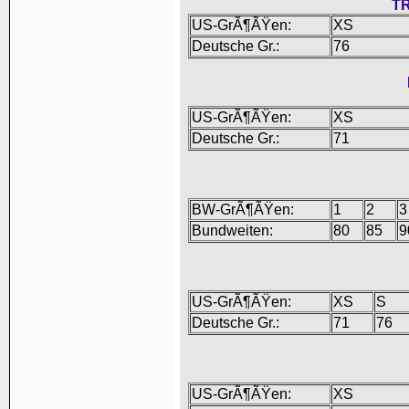
T
US-GrÃ¶ÃŸen:
XS
Deutsche Gr.:
76
US-GrÃ¶ÃŸen:
XS
Deutsche Gr.:
71
BW-GrÃ¶ÃŸen:
1
2
3
Bundweiten:
80
85
9
US-GrÃ¶ÃŸen:
XS
S
Deutsche Gr.:
71
76
US-GrÃ¶ÃŸen:
XS