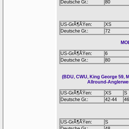
Deutsche Gr.:
80
US-GrÃ¶ÃŸen:
XS
Deutsche Gr.:
72
MO
US-GrÃ¶ÃŸen:
6
Deutsche Gr.:
80
(BDU, CWU, King George 59, M
Allround-Anglerwe
US-GrÃ¶ÃŸen:
XS
S
Deutsche Gr.:
42-44
46
US-GrÃ¶ÃŸen:
S
Deutsche Gr.:
48