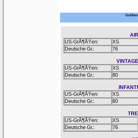
Größent
AI
US-GrÃ¶ÃŸen:
XS
Deutsche Gr.:
76
VINTAGE
US-GrÃ¶ÃŸen:
XS
Deutsche Gr.:
80
INFANT
US-GrÃ¶ÃŸen:
XS
Deutsche Gr.:
80
TRE
US-GrÃ¶ÃŸen:
XS
Deutsche Gr.:
76