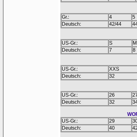
Gr.:
4
5
Deutsch:
42/44
4
US-Gr.:
S
M
Deutsch:
7
8
US-Gr.:
XXS
Deutsch:
32
US-Gr.:
26
2
Deutsch:
32
3
WOR
US-Gr.:
29
3
Deutsch:
40
4