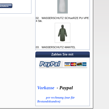
02.
WASSERSCHUTZ SCHueRZE PU-VPE
4 Stk.
03.
WASSERSCHUTZ-MANTEL
Zahlen Sie mit