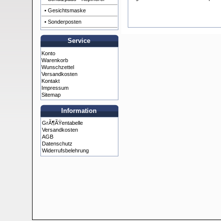
• Gesichtsmaske
• Sonderposten
Service
Konto
Warenkorb
Wunschzettel
Versandkosten
Kontakt
Impressum
Sitemap
Information
GrÃ¶ÃŸentabelle
Versandkosten
AGB
Datenschutz
Widerrufsbelehrung