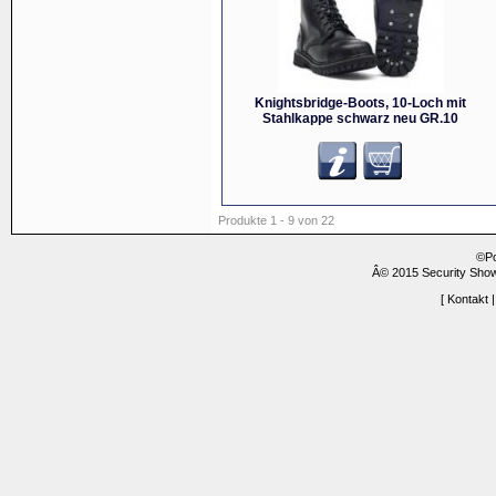
Knightsbridge-Boots, 10-Loch mit
Stahlkappe schwarz neu GR.10
Produkte 1 - 9 von 22
©P
Â© 2015 Security Show
[
Kontakt