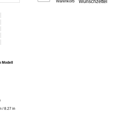
 Modell
n
 / 8.27 in