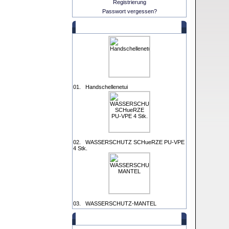
Registrierung
Passwort vergessen?
Verkaufscharts
01.
Handschellenetui
02.
WASSERSCHUTZ SCHueRZE PU-VPE
4 Stk.
03.
WASSERSCHUTZ-MANTEL
Zahlen Sie mit