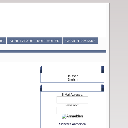
NG
SCHUTZPADS - KOPFHORER
GESICHTSMASKE
Sprachen
Deutsch
English
Mein Konto
E-Mail Adresse:
Passwort:
Sicheres Anmelden