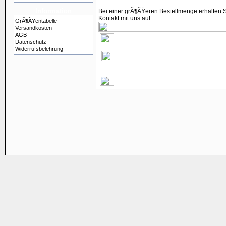
Information
Bei einer grÃ¶ÃŸeren Bestellmenge erhalten S
Kontakt mit uns auf.
GrÃ¶ÃŸentabelle
Versandkosten
AGB
Datenschutz
Widerrufsbelehrung