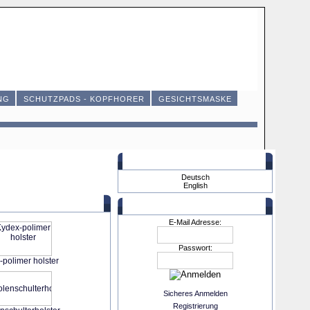
NG
SCHUTZPADS - KOPFHORER
GESICHTSMASKE
Sprachen
Deutsch
English
Mein Konto
E-Mail Adresse:
Passwort:
polimer holster
Sicheres Anmelden
Registrierung