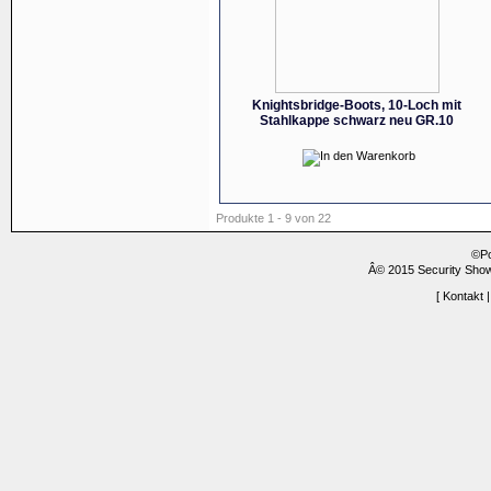
Knightsbridge-Boots, 10-Loch mit
Stahlkappe schwarz neu GR.10
Produkte 1 - 9 von 22
©P
Â© 2015 Security Show
[
Kontakt